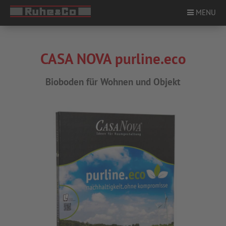
MENU
CASA NOVA purline.eco
ÜBER UNS
Bioboden für Wohnen und Objekt
PRODUKTE
STANDORTE
SERVICE
KARRIERE
KONTAKT
NEWS