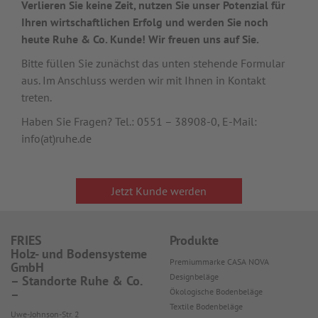
Verlieren Sie keine Zeit, nutzen Sie unser Potenzial für
Ihren wirtschaftlichen Erfolg und werden Sie noch
heute Ruhe & Co. Kunde! Wir freuen uns auf Sie.
Bitte füllen Sie zunächst das unten stehende Formular
aus. Im Anschluss werden wir mit Ihnen in Kontakt
treten.
Haben Sie Fragen? Tel.: 0551 – 38908-0, E-Mail:
info(at)ruhe.de
Jetzt Kunde werden
FRIES
Produkte
Holz- und Bodensysteme
Premiummarke CASA NOVA
GmbH
Designbeläge
– Standorte Ruhe & Co.
Ökologische Bodenbeläge
–
Textile Bodenbeläge
Uwe-Johnson-Str. 2