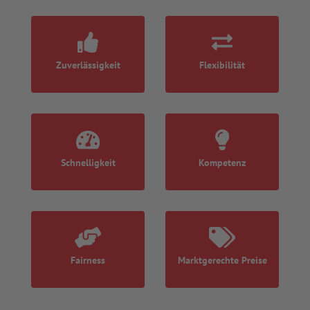
WEBSHOP
Zuverlässigkeit
Flexibilität
Schnelligkeit
Kompetenz
Fairness
Marktgerechte Preise