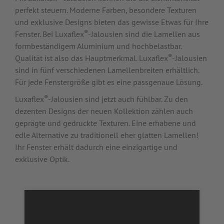
perfekt steuern. Moderne Farben, besondere Texturen
und exklusive Designs bieten das gewisse Etwas für Ihre
WEBSHOP
®
Fenster. Bei Luxaflex
-Jalousien sind die Lamellen aus
formbeständigem Aluminium und hochbelastbar.
®
Qualität ist also das Hauptmerkmal. Luxaflex
-Jalousien
sind in fünf verschiedenen Lamellenbreiten erhältlich.
Für jede Fenstergröße gibt es eine passgenaue Lösung.
®
Luxaflex
-Jalousien sind jetzt auch fühlbar. Zu den
dezenten Designs der neuen Kollektion zählen auch
geprägte und gedruckte Texturen. Eine erhabene und
edle Alternative zu traditionell eher glatten Lamellen!
Ihr Fenster erhält dadurch eine einzigartige und
exklusive Optik.