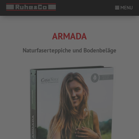
MENU
ARMADA
ÜBER UNS
Naturfaserteppiche und Bodenbeläge
PRODUKTE
STANDORTE
SERVICE
KARRIERE
KONTAKT
NEWS