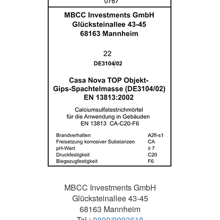
MBCC Investments GmbH
Glücksteinallee 43-45
68163 Mannheim
Tel.:
0800/0003618