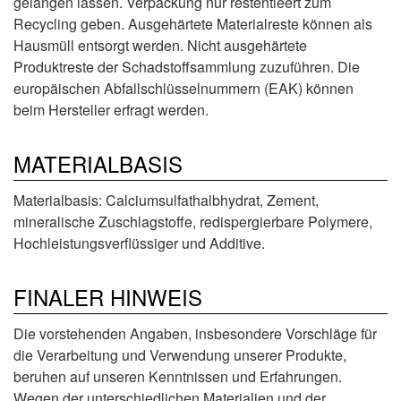
gelangen lassen. Verpackung nur restentleert zum
Recycling geben. Ausgehärtete Materialreste können als
Hausmüll entsorgt werden. Nicht ausgehärtete
Produktreste der Schadstoffsammlung zuzuführen. Die
europäischen Abfallschlüsselnummern (EAK) können
beim Hersteller erfragt werden.
MATERIALBASIS
Materialbasis: Calciumsulfathalbhydrat, Zement,
mineralische Zuschlagstoffe, redispergierbare Polymere,
Hochleistungsverflüssiger und Additive.
FINALER HINWEIS
Die vorstehenden Angaben, insbesondere Vorschläge für
die Verarbeitung und Verwendung unserer Produkte,
beruhen auf unseren Kenntnissen und Erfahrungen.
Wegen der unterschiedlichen Materialien und der