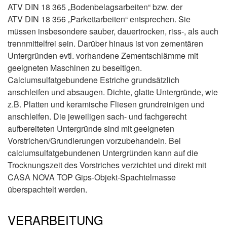
ATV DIN 18 365 „Bodenbelagsarbeiten“ bzw. der
ATV DIN 18 356 „Parkettarbeiten“ entsprechen. Sie
müssen insbesondere sauber, dauertrocken, riss-, als auch
trennmittelfrei sein. Darüber hinaus ist von zementären
Untergründen evtl. vorhandene Zementschlämme mit
geeigneten Maschinen zu beseitigen.
Calciumsulfatgebundene Estriche grundsätzlich
anschleifen und absaugen. Dichte, glatte Untergründe, wie
z.B. Platten und keramische Fliesen grundreinigen und
anschleifen. Die jeweiligen sach- und fachgerecht
aufbereiteten Untergründe sind mit geeigneten
Vorstrichen/Grundierungen vorzubehandeln. Bei
calciumsulfatgebundenen Untergründen kann auf die
Trocknungszeit des Vorstriches verzichtet und direkt mit
CASA NOVA TOP Gips-Objekt-Spachtelmasse
überspachtelt werden.
VERARBEITUNG