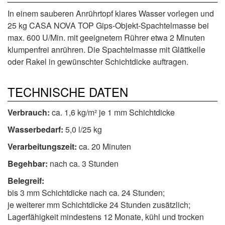
In einem sauberen Anrührtopf klares Wasser vorlegen und
25 kg CASA NOVA TOP Gips-Objekt-Spachtelmasse bei
max. 600 U/Min. mit geeignetem Rührer etwa 2 Minuten
klumpenfrei anrühren. Die Spachtelmasse mit Glättkelle
oder Rakel in gewünschter Schichtdicke auftragen.
TECHNISCHE DATEN
Verbrauch:
ca. 1,6 kg/m² je 1 mm Schichtdicke
Wasserbedarf:
5,0 l/25 kg
Verarbeitungszeit:
ca. 20 Minuten
Begehbar:
nach ca. 3 Stunden
Belegreif:
bis 3 mm Schichtdicke nach ca. 24 Stunden;
je weiterer mm Schichtdicke 24 Stunden zusätzlich;
Lagerfähigkeit mindestens 12 Monate, kühl und trocken