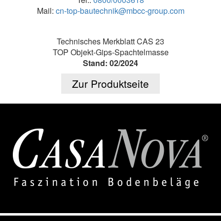
Mail:
cn-top-bautechnik@mbcc-group.com
Technisches Merkblatt CAS 23
TOP Objekt-Gips-Spachtelmasse
Stand: 02/2024
Zur Produktseite